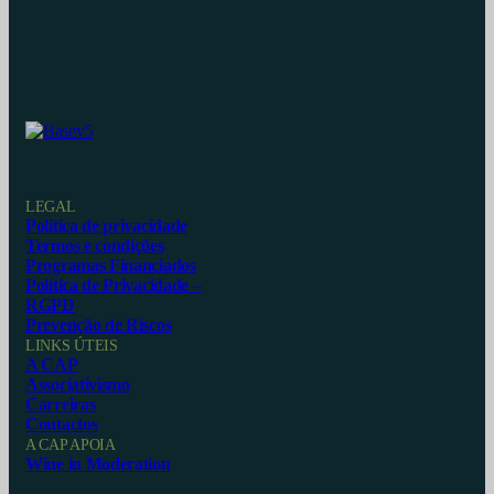
LEGAL
Política de privacidade
Termos e condições
Programas Financiados
Política de Privacidade –
RGPD
Prevenção de Riscos
LINKS ÚTEIS
A CAP
Associativismo
Carreiras
Contactos
A CAP APOIA
Wine in Moderation