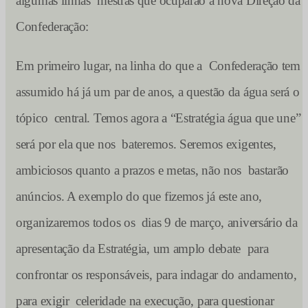
algumas linhas mestras que ocuparão a nova Direção da
Confederação:
Em primeiro lugar, na linha do que a Confederação tem
assumido há já um par de anos, a questão da água será o
tópico central. Temos agora a “Estratégia água que une” 
será por ela que nos bateremos. Seremos exigentes,
ambiciosos quanto a prazos e metas, não nos bastarão
anúncios. A exemplo do que fizemos já este ano,
organizaremos todos os dias 9 de março, aniversário da
apresentação da Estratégia, um amplo debate para
confrontar os responsáveis, para indagar do andamento,
para exigir celeridade na execução, para questionar