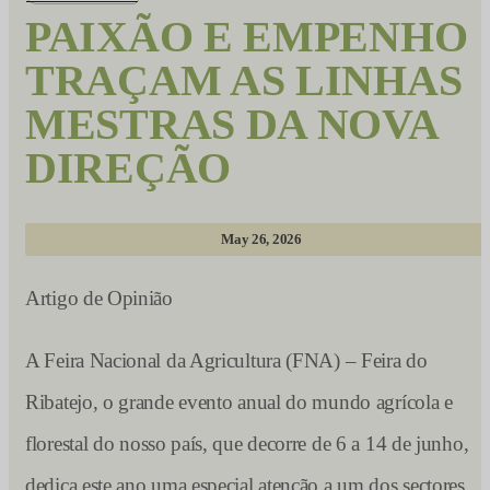
PAIXÃO E EMPENHO
TRAÇAM AS LINHAS
MESTRAS DA NOVA
DIREÇÃO
May 26, 2026
Artigo de Opinião
A Feira Nacional da Agricultura (FNA) – Feira do
Ribatejo, o grande evento anual do mundo agrícola e
florestal do nosso país, que decorre de 6 a 14 de junho,
dedica este ano uma especial atenção a um dos sectores