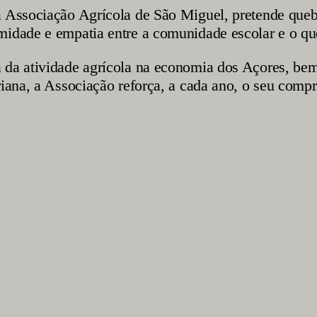
a Associação Agrícola de São Miguel, pretende quebr
midade e empatia entre a comunidade escolar e o quo
 da atividade agrícola na economia dos Açores, bem
riana, a Associação reforça, a cada ano, o seu comp