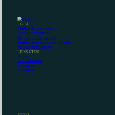
LEGAL
Política de privacidade
Termos e condições
Programas Financiados
Política de Privacidade – RGPD
Prevenção de Riscos
LINKS ÚTEIS
A CAP
Associativismo
Carreiras
Contactos
SOCIAL