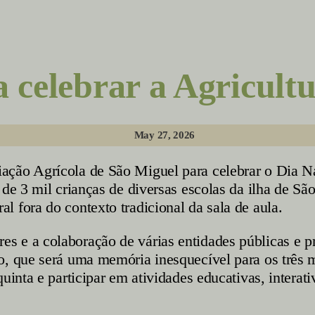
a celebrar a Agricult
May 27, 2026
ação Agrícola de São Miguel para celebrar o Dia Na
 de 3 mil crianças de diversas escolas da ilha de Sã
 fora do contexto tradicional da sala de aula.
 e a colaboração de várias entidades públicas e pri
o, que será uma memória inesquecível para os três m
uinta e participar em atividades educativas, interati