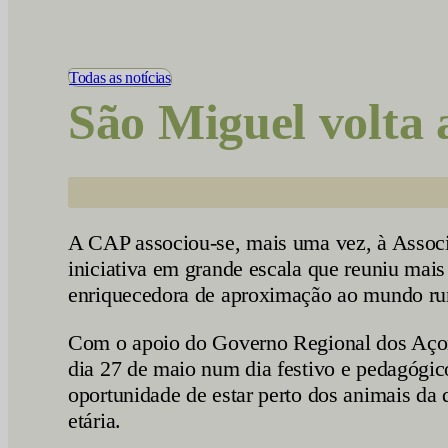
Vídeos
Todas as notícias
São Miguel volta 
A CAP associou-se, mais uma vez, à Associ
iniciativa em grande escala que reuniu mais
enriquecedora de aproximação ao mundo rural
Com o apoio do Governo Regional dos Açores
dia 27 de maio num dia festivo e pedagógic
oportunidade de estar perto dos animais da q
etária.