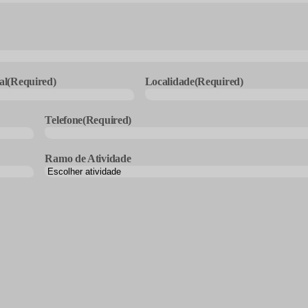
al
(Required)
Localidade
(Required)
Telefone
(Required)
Ramo de Atividade