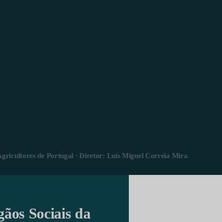
Agricultores de Portugal · Diretor: Luís Miguel Correia Mira
gãos Sociais da