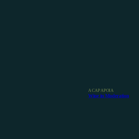
A CAP APOIA
Wine in Moderation