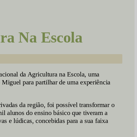
ura Na Escola
cional da Agricultura na Escola, uma
o Miguel para partilhar de uma experiência
vadas da região, foi possível transformar o
il alunos do ensino básico que tiveram a
vas e lúdicas, concebidas para a sua faixa