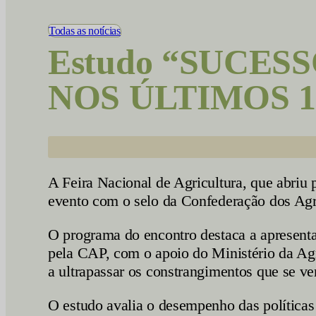
Vídeos
Todas as notícias
Estudo “SUCES
NOS ÚLTIMOS 15
A Feira Nacional de Agricultura, que abriu 
evento com o selo da Confederação dos Agri
O programa do encontro destaca a apresent
pela CAP, com o apoio do Ministério da Agri
a ultrapassar os constrangimentos que se ve
O estudo avalia o desempenho das políticas d