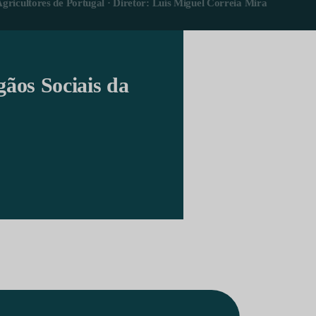
Agricultores de Portugal · Diretor: Luís Miguel Correia Mira
gãos Sociais da