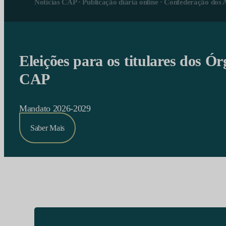
Notícias CAP · Publicação diária online · Confederação dos 
Eleições para os titulares dos Ór
CAP
Mandato 2026-2029
Saber Mais