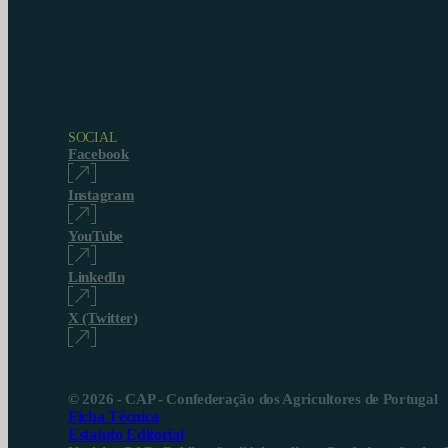
SOCIAL
Facebook
Instagram
YouTube
LinkedIn
X (Twitter)
© 2026 - CAP - Confederação dos Agricultores de Portugal
Ficha Técnica
Estatuto Editorial