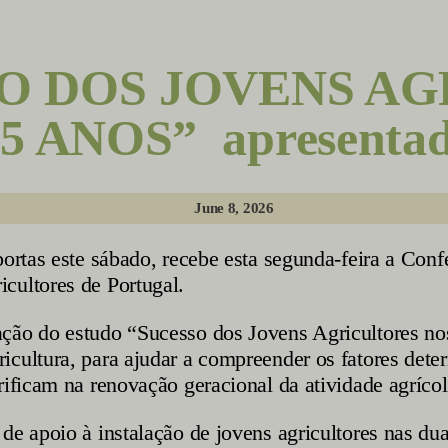
SO DOS JOVENS A
 ANOS” apresentad
June 8, 2026
portas este sábado, recebe esta segunda-feira a Con
cultores de Portugal.
ação do estudo “Sucesso dos Jovens Agricultores no
cultura, para ajudar a compreender os fatores dete
rificam na renovação geracional da atividade agrícol
e apoio à instalação de jovens agricultores nas duas