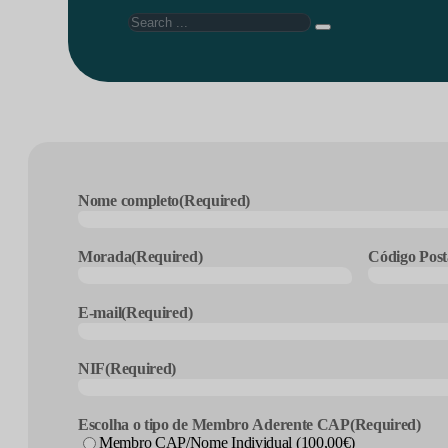
Search
Nome completo
(Required)
Morada
(Required)
Código Post
E-mail
(Required)
NIF
(Required)
Escolha o tipo de Membro Aderente CAP
(Required)
Membro CAP/Nome Individual (100,00€)