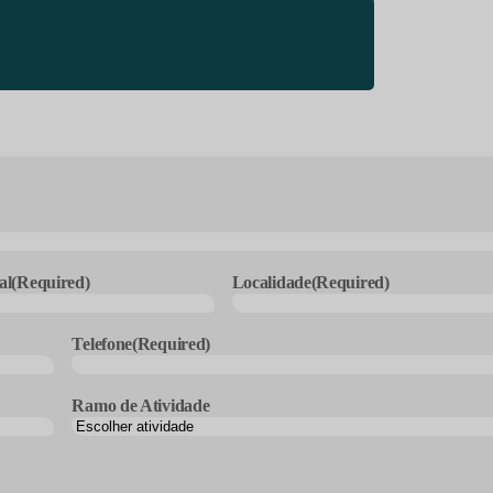
al
(Required)
Localidade
(Required)
Telefone
(Required)
Ramo de Atividade