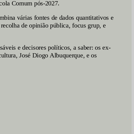
rícola Comum pós-2027.
mbina várias fontes de dados quantitativos e
 recolha de opinião pública, focus grup, e
eis e decisores políticos, a saber: os ex-
cultura, José Diogo Albuquerque, e os