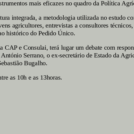
nstrumentos mais eficazes no quadro da Política Ag
tura integrada, a metodologia utilizada no estudo co
ens agricultores, entrevistas a consultores técnicos,
ao histórico do Pedido Único.
 CAP e Consulai, terá lugar um debate com responsáv
 António Serrano, o ex-secretário de Estado da Agri
Sebastião Bugalho.
tre as 10h e as 13horas.