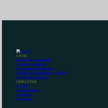
LEGAL
Política de privacidade
Termos e condições
Programas Financiados
Política de Privacidade – RGPD
Prevenção de Riscos
LINKS ÚTEIS
A CAP
Associativismo
Carreiras
Contactos