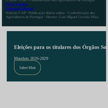
© 2026 - CAP - Confederação dos Agricultores de Portugal
Ficha Técnica
Estatuto Editorial
Notícias CAP · Publicação diária online · Confederação dos
Agricultores de Portugal · Diretor: Luís Miguel Correia Mira
Eleições para os titulares dos Órgãos S
Mandato 2026-2029
Saber Mais