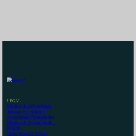
LEGAL
Política de privacidade
Termos e condições
Programas Financiados
Política de Privacidade –
RGPD
Prevenção de Riscos