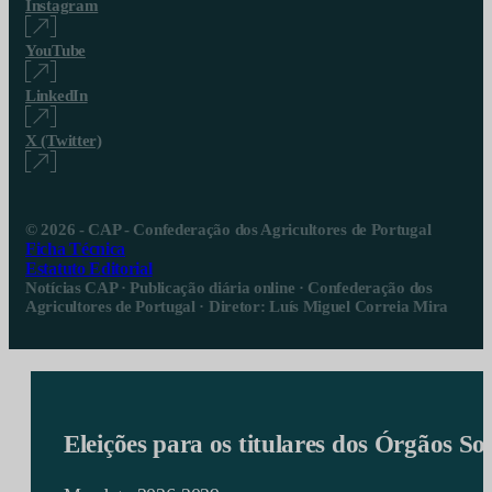
Instagram
YouTube
LinkedIn
X (Twitter)
© 2026 - CAP - Confederação dos Agricultores de Portugal
Ficha Técnica
Estatuto Editorial
Notícias CAP · Publicação diária online · Confederação dos
Agricultores de Portugal · Diretor: Luís Miguel Correia Mira
Eleições para os titulares dos Órgãos S