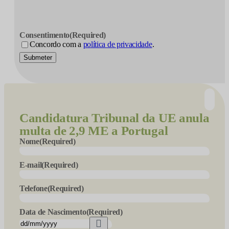
Consentimento
(Required)
Concordo com a
política de privacidade
.
Submeter
Candidatura
Tribunal da UE anula
multa de 2,9 ME a Portugal
Nome
(Required)
E-mail
(Required)
Telefone
(Required)
Data de Nascimento
(Required)