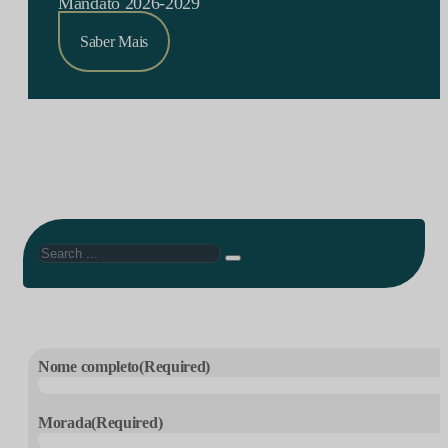
Mandato 2026-2029
Saber Mais
Search
Nome completo
(Required)
Morada
(Required)