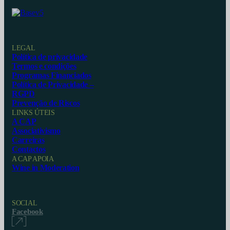
LEGAL
Política de privacidade
Termos e condições
Programas Financiados
Política de Privacidade –
RGPD
Prevenção de Riscos
LINKS ÚTEIS
A CAP
Associativismo
Carreiras
Contactos
A CAP APOIA
Wine in Moderation
SOCIAL
Facebook