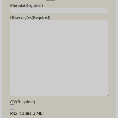
Morada
(Required)
Observações
(Required)
CV
(Required)
Max. file size: 2 MB.