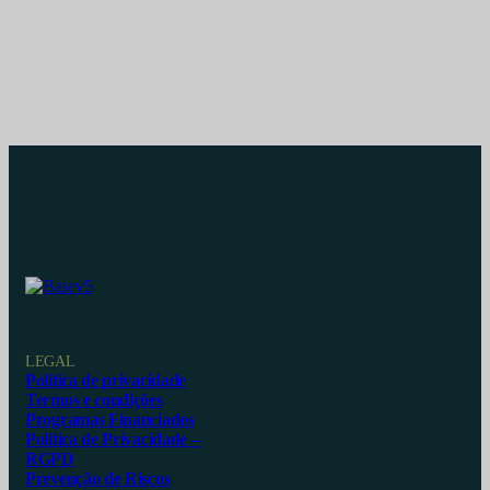
LEGAL
Política de privacidade
Termos e condições
Programas Financiados
Política de Privacidade –
RGPD
Prevenção de Riscos