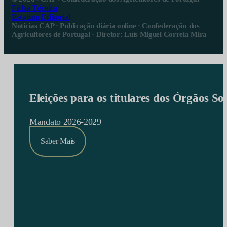
Ficha Técnica
Estatuto Editorial
Notícias CAP · Publicação diária online · Confederação dos
Agricultores de Portugal · Diretor: Luís Miguel Correia Mira
Eleições para os titulares dos Órgãos S
Mandato 2026-2029
Saber Mais