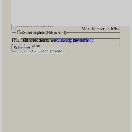
CV
(Required)
Receber Novidades
Max. file size: 2 MB.
Consentimento
Subscrição de Newsletter
(Required)
Concordo com a
política de privacidade
.
This field is hidden when viewing the form
Título trabalho
Submeter