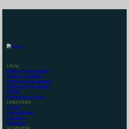
LEGAL
Política de privacidade
Termos e condições
Programas Financiados
Política de Privacidade –
RGPD
Prevenção de Riscos
LINKS ÚTEIS
A CAP
Associativismo
Carreiras
Contactos
A CAP APOIA