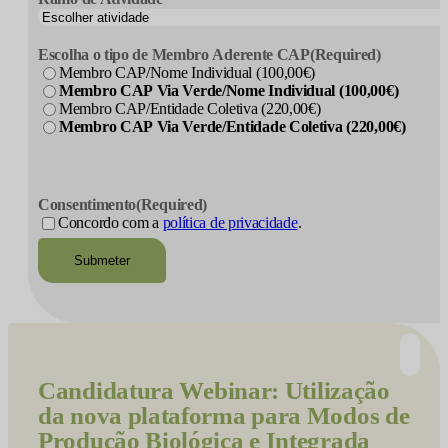
Escolha o tipo de Membro Aderente CAP
(Required)
Membro CAP/Nome Individual (100,00€)
Membro CAP Via Verde/Nome Individual (100,00€)
Membro CAP/Entidade Coletiva (220,00€)
Membro CAP Via Verde/Entidade Coletiva (220,00€)
CAPTCHA
Consentimento
(Required)
Concordo com a
política de privacidade
.
Candidatura
Webinar: Utilização
da nova plataforma para Modos de
Produção Biológica e Integrada