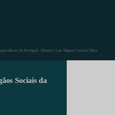
Agricultores de Portugal · Diretor: Luís Miguel Correia Mira
gãos Sociais da