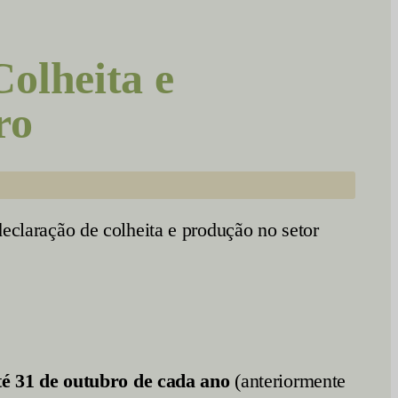
olheita e
ro
declaração de colheita e produção no setor
té 31 de outubro de cada ano
(anteriormente