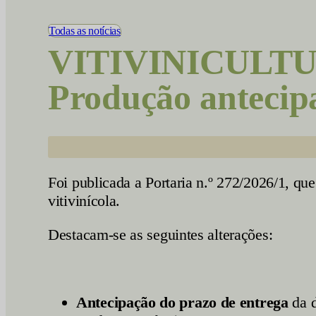
Vídeos
Todas as notícias
VITIVINICULTURA
Produção antecip
Foi publicada a Portaria n.º 272/2026/1, que
vitivinícola.
Destacam-se as seguintes alterações:
Antecipação do prazo de entrega
da d