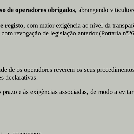
rso de operadores obrigados
, abrangendo viticultor
e registo
, com maior exigência ao nível da transpar
, com revogação de legislação anterior (Portaria nº2
ade de os operadores reverem os seus procedimentos
 declarativas.
prazo e às exigências associadas, de modo a evitar