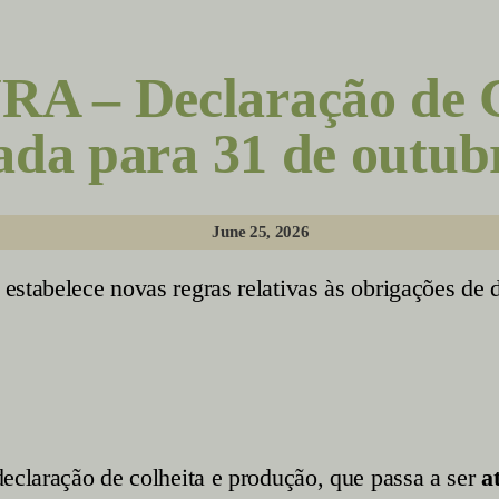
 – Declaração de C
ada para 31 de outub
June 25, 2026
 estabelece novas regras relativas às obrigações de 
eclaração de colheita e produção, que passa a ser
a