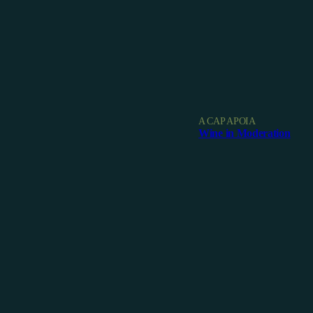
A CAP APOIA
Wine in Moderation