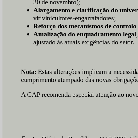
30 de novembro);
Alargamento e clarificação do unive
vitivinicultores-engarrafadores;
Reforço dos mecanismos de controlo 
Atualização do enquadramento legal
ajustado às atuais exigências do setor.
Nota
: Estas alterações implicam a necessid
cumprimento atempado das novas obrigações
A CAP recomenda especial atenção ao novo 