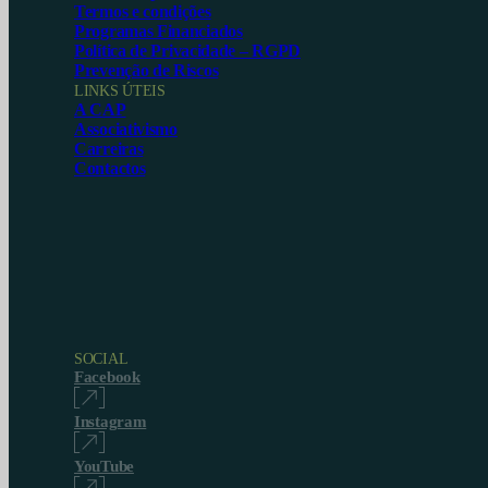
Termos e condições
Programas Financiados
Política de Privacidade – RGPD
Prevenção de Riscos
LINKS ÚTEIS
A CAP
Associativismo
Carreiras
Contactos
SOCIAL
Facebook
Instagram
YouTube