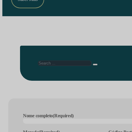
Search
Nome completo
(Required)