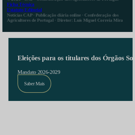
Ficha Técnica
Estatuto Editorial
Notícias CAP · Publicação diária online · Confederação dos
Agricultores de Portugal · Diretor: Luís Miguel Correia Mira
Eleições para os titulares dos Órgãos S
Mandato 2026-2029
Saber Mais