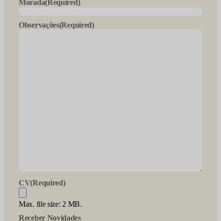
Morada
(Required)
Observações
(Required)
CV
(Required)
Max. file size: 2 MB.
Receber Novidades