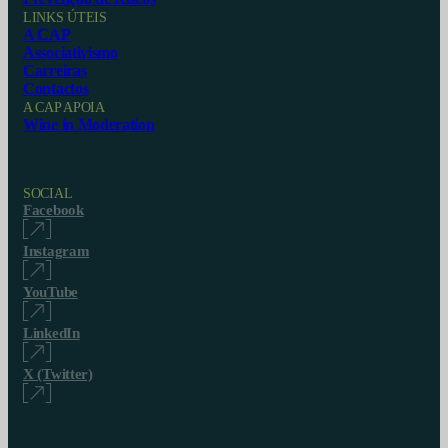
LINKS ÚTEIS
A CAP
Associativismo
Carreiras
Contactos
A CAP APOIA
Wine in Moderation
SOCIAL
Facebook
Instagram
YouTube
LinkedIn
X (Twitter)