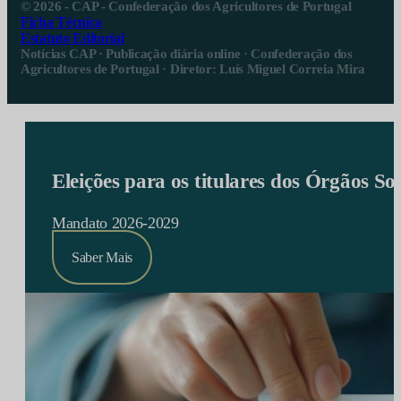
© 2026 - CAP - Confederação dos Agricultores de Portugal
Ficha Técnica
Estatuto Editorial
Notícias CAP · Publicação diária online · Confederação dos
Agricultores de Portugal · Diretor: Luís Miguel Correia Mira
Eleições para os titulares dos Órgãos S
Mandato 2026-2029
Saber Mais