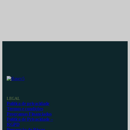
LEGAL
Política de privacidade
Termos e condições
Programas Financiados
Política de Privacidade –
RGPD
Prevenção de Riscos