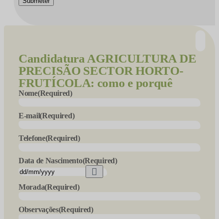
Submeter
Candidatura
AGRICULTURA DE
PRECISÃO SECTOR HORTO-
FRUTÍCOLA: como e porquê
Nome
(Required)
E-mail
(Required)
Telefone
(Required)
Data de Nascimento
(Required)
Morada
(Required)
Observações
(Required)