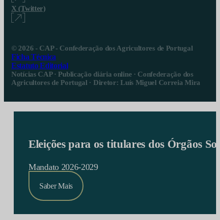
X (Twitter)
© 2026 - CAP - Confederação dos Agricultores de Portugal
Ficha Técnica
Estatuto Editorial
Notícias CAP · Publicação diária online · Confederação dos
Agricultores de Portugal · Diretor: Luís Miguel Correia Mira
Eleições para os titulares dos Órgãos S
Mandato 2026-2029
Saber Mais