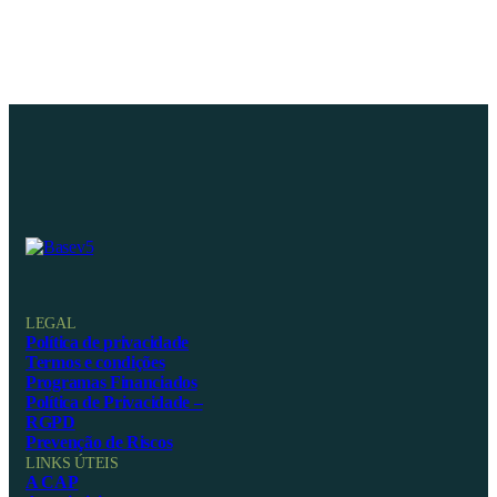
LEGAL
Política de privacidade
Termos e condições
Programas Financiados
Política de Privacidade –
RGPD
Prevenção de Riscos
LINKS ÚTEIS
A CAP