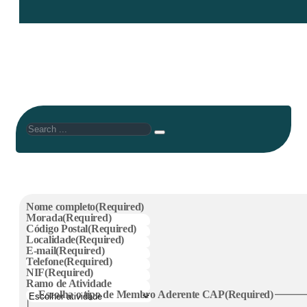
Search
Nome completo
(Required)
Morada
(Required)
Código Postal
(Required)
Localidade
(Required)
E-mail
(Required)
Telefone
(Required)
NIF
(Required)
Ramo de Atividade
Escolha o tipo de Membro Aderente CAP
(Required)