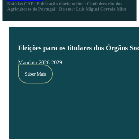
Notícias CAP · Publicação diária online · Confederação dos
Agricultores de Portugal · Diretor: Luís Miguel Correia Mira
Eleições para os titulares dos Órgãos S
Mandato 2026-2029
Saber Mais