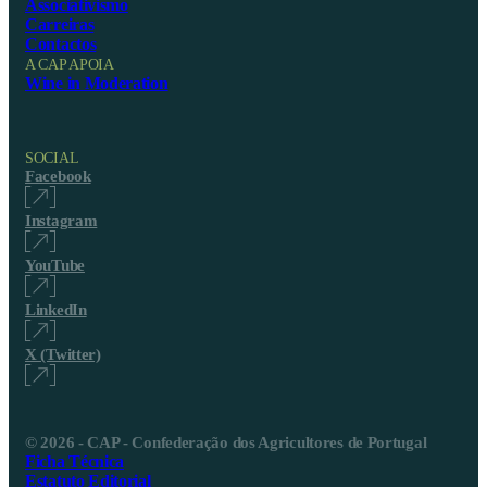
Associativismo
Carreiras
Contactos
A CAP APOIA
Wine in Moderation
SOCIAL
Facebook
Instagram
YouTube
LinkedIn
X (Twitter)
© 2026 - CAP - Confederação dos Agricultores de Portugal
Ficha Técnica
Estatuto Editorial