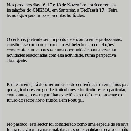
Nos próximos dias 16, 17 e 18 de Novembro, irá decorrer nas
instalações do
CNEMA
, em Santarém, a
TecFresh
‘
17
– Feira
tecnológica para frutas e produtos hortícolas.
O certame, pretende ser um ponto de encontro entre profissionais,
constituir-se como uma ponte no estabelecimento de relações
comerciais entre empresas e uma oportunidade para apresentar
novidades relacionadas com esta actividade, numa perspectiva
abrangente.
Paralelamente, irá decorrer um ciclo de conferências e seminários para
que agricultores em geral e fruticultores e horticultores em particular,
entre outros, possam partilhar experiências e debater o presente e o
futuro do sector horto-frutícola em Portugal.
No passado, este sector foi considerado como uma espécie de reserva
futura da agricultura nacional, dadas as potencialidades edafo-climática