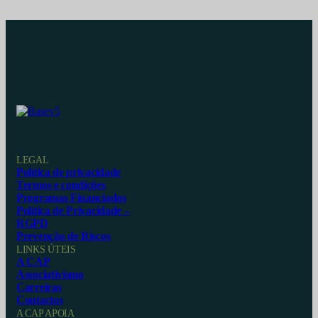
LEGAL
Política de privacidade
Termos e condições
Programas Financiados
Política de Privacidade –
RGPD
Prevenção de Riscos
LINKS ÚTEIS
A CAP
Associativismo
Carreiras
Contactos
A CAP APOIA