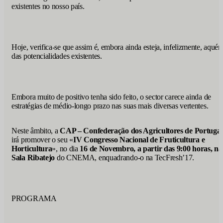
existentes no nosso país.
Hoje, verifica-se que assim é, embora ainda esteja, infelizmente, aqué
das potencialidades existentes.
Embora muito de positivo tenha sido feito, o sector carece ainda de
estratégias de médio-longo prazo nas suas mais diversas vertentes.
Neste âmbito, a
CAP – Confederação dos Agricultores de Portugal
irá promover o seu «
IV Congresso Nacional de Fruticultura e
Horticultura
», no dia
16 de Novembro, a partir das 9:00 horas, na
Sala Ribatejo
do CNEMA, enquadrando-o na TecFresh’17.
PROGRAMA