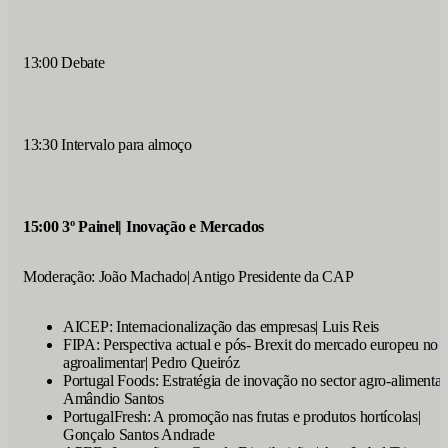
13:00 Debate
13:30 Intervalo para almoço
15:00 3º Painel| Inovação e Mercados
Moderação: João Machado| Antigo Presidente da CAP
AICEP: Internacionalização das empresas| Luis Reis
FIPA: Perspectiva actual e pós- Brexit do mercado europeu no
agroalimentar| Pedro Queiróz
Portugal Foods: Estratégia de inovação no sector agro-alimentar
Amândio Santos
PortugalFresh: A promoção nas frutas e produtos hortícolas|
Gonçalo Santos Andrade