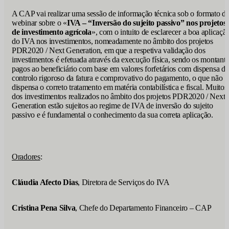
A CAP vai realizar uma sessão de informação técnica sob o formato d
webinar sobre o «
IVA – “Inversão do sujeito passivo” nos projetos
de investimento agrícola
», com o intuito de esclarecer a boa aplicaçã
do IVA nos investimentos, nomeadamente no âmbito dos projetos
PDR2020 / Next Generation, em que a respetiva validação dos
investimentos é efetuada através da execução física, sendo os montante
pagos ao beneficiário com base em valores forfetários com dispensa d
controlo rigoroso da fatura e comprovativo do pagamento, o que não
dispensa o correto tratamento em matéria contabilística e fiscal. Muitos
dos investimentos realizados no âmbito dos projetos PDR2020 / Next
Generation estão sujeitos ao regime de IVA de inversão do sujeito
passivo e é fundamental o conhecimento da sua correta aplicação.
Oradores
:
Cláudia Afecto Dias
, Diretora de Serviços do IVA
Cristina Pena Silva
, Chefe do Departamento Financeiro – CAP