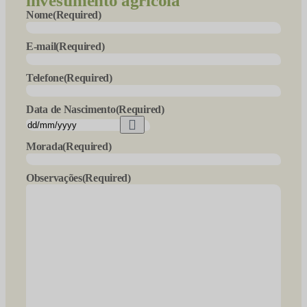
investimento agrícola
Nome
(Required)
E-mail
(Required)
Telefone
(Required)
Data de Nascimento
(Required)
Morada
(Required)
Observações
(Required)