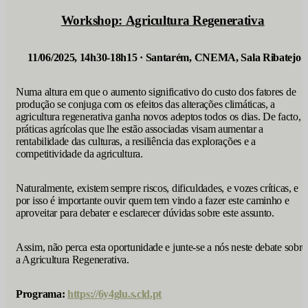
Workshop:
Agricultura Regenerativa
11/06/2025, 14h30-18h15 · Santarém, CNEMA, Sala Ribatejo
Numa altura em que o aumento significativo do custo dos fatores de
produção se conjuga com os efeitos das alterações climáticas, a
agricultura regenerativa ganha novos adeptos todos os dias. De facto, a
práticas agrícolas que lhe estão associadas visam aumentar a
rentabilidade das culturas, a resiliência das explorações e a
competitividade da agricultura.
Naturalmente, existem sempre riscos, dificuldades, e vozes críticas, e
por isso é importante ouvir quem tem vindo a fazer este caminho e
aproveitar para debater e esclarecer dúvidas sobre este assunto.
Assim, não perca esta oportunidade e junte-se a nós neste debate sobre
a Agricultura Regenerativa.
Programa:
https://6y4glu.s.cld.pt