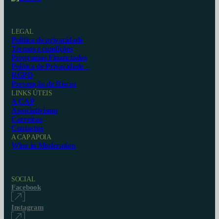
LEGAL
Política de privacidade
Termos e condições
Programas Financiados
Política de Privacidade –
RGPD
Prevenção de Riscos
LINKS ÚTEIS
A CAP
Associativismo
Carreiras
Contactos
A CAP APOIA
Wine in Moderation
SOCIAL
Facebook
Instagram