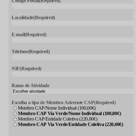
Código Postal
(Required)
Localidade
(Required)
E-mail
(Required)
Telefone
(Required)
NIF
(Required)
Ramo de Atividade
Escolha o tipo de Membro Aderente CAP
(Required)
Membro CAP/Nome Individual (100,00€)
Membro CAP Via Verde/Nome Individual (100,00€)
Membro CAP/Entidade Coletiva (220,00€)
Membro CAP Via Verde/Entidade Coletiva (220,00€)
CAPTCHA