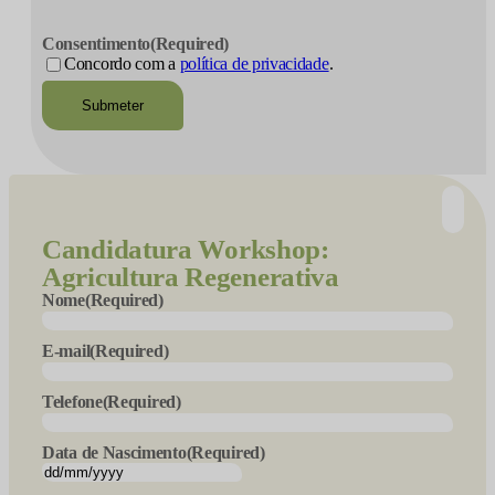
Consentimento
(Required)
Concordo com a
política de privacidade
.
Candidatura
Workshop:
Agricultura Regenerativa
Nome
(Required)
E-mail
(Required)
Telefone
(Required)
Data de Nascimento
(Required)
DD