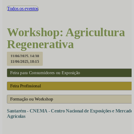
Todos os eventos
Workshop: Agricultura
Regenerativa
11/06/2025, 14:30
11/06/2025, 18:15
Feira para Consumidores ou Exposição
Feira Profissional
Formação ou Workshop
Santarém - CNEMA - Centro Nacional de Exposições e Mercado
Agrícolas