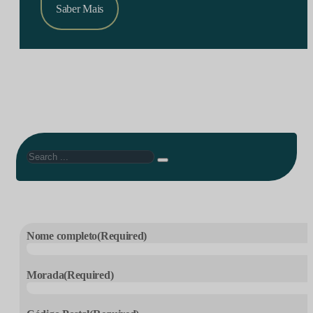
Saber Mais
Search
Nome completo
(Required)
Morada
(Required)