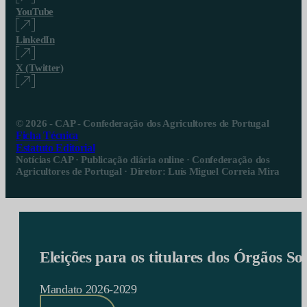
YouTube
LinkedIn
X (Twitter)
© 2026 - CAP - Confederação dos Agricultores de Portugal
Ficha Técnica
Estatuto Editorial
Notícias CAP · Publicação diária online · Confederação dos
Agricultores de Portugal · Diretor: Luís Miguel Correia Mira
Eleições para os titulares dos Órgãos S
Mandato 2026-2029