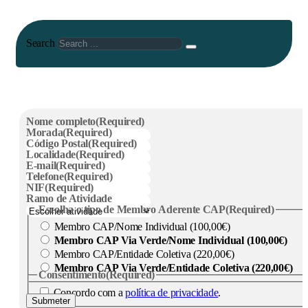
Search
Nome completo
(Required)
Morada
(Required)
Código Postal
(Required)
Localidade
(Required)
E-mail
(Required)
Telefone
(Required)
NIF
(Required)
Ramo de Atividade
Escolha o tipo de Membro Aderente CAP
(Required)
Membro CAP/Nome Individual (100,00€)
Membro CAP Via Verde/Nome Individual (100,00€)
Membro CAP/Entidade Coletiva (220,00€)
Membro CAP Via Verde/Entidade Coletiva (220,00€)
Consentimento
(Required)
Concordo com a
política de privacidade
.
Submeter