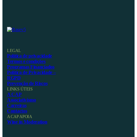
LEGAL
Política de privacidade
Termos e condições
Programas Financiados
Política de Privacidade –
RGPD
Prevenção de Riscos
LINKS ÚTEIS
A CAP
Associativismo
Carreiras
Contactos
A CAP APOIA
Wine in Moderation