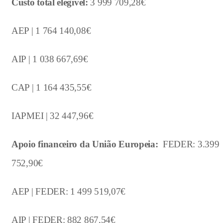
Custo total elegível:
3 999 709,28€
AEP | 1 764 140,08€
AIP | 1 038 667,69€
CAP | 1 164 435,55€
IAPMEI | 32 447,96€
Apoio financeiro da União Europeia:
FEDER: 3.399
752,90€
AEP | FEDER: 1 499 519,07€
AIP | FEDER: 882 867,54€