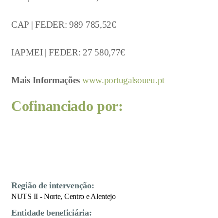
CAP | FEDER: 989 785,52€
IAPMEI | FEDER: 27 580,77€
Mais Informações
www.portugalsoueu.pt
Cofinanciado por:
Região de intervenção:
NUTS II - Norte, Centro e Alentejo
Entidade beneficiária: