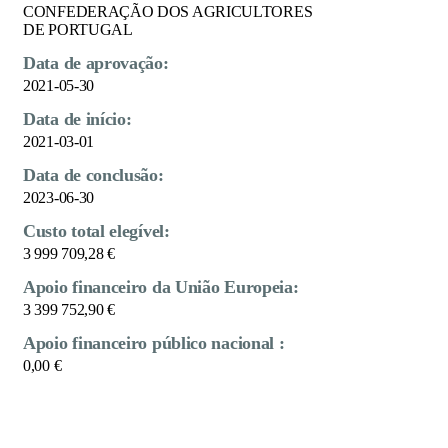
CONFEDERAÇÃO DOS AGRICULTORES
DE PORTUGAL
Data de aprovação:
2021-05-30
Data de início:
2021-03-01
Data de conclusão:
2023-06-30
Custo total elegível:
3 999 709,28 €
Apoio financeiro da União Europeia:
3 399 752,90 €
Apoio financeiro público nacional :
0,00 €