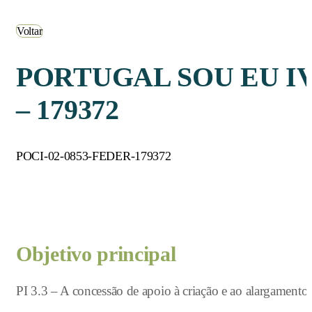
Voltar
PORTUGAL SOU EU I
– 179372
POCI-02-0853-FEDER-179372
Objetivo principal
PI 3.3 – A concessão de apoio à criação e ao alargamento