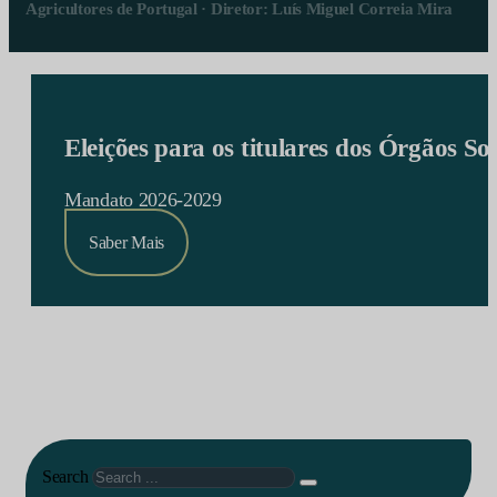
Agricultores de Portugal · Diretor: Luís Miguel Correia Mira
Eleições para os titulares dos Órgãos S
Mandato 2026-2029
Saber Mais
Search