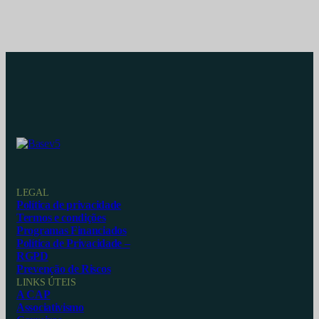
LEGAL
Política de privacidade
Termos e condições
Programas Financiados
Política de Privacidade –
RGPD
Prevenção de Riscos
LINKS ÚTEIS
A CAP
Associativismo